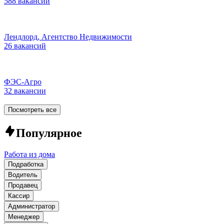
588 вакансий
Лендлорд, Агентство Недвижимости
26 вакансий
ФЭС-Агро
32 вакансии
Посмотреть все
Популярное
Работа из дома
Подработка
Водитель
Продавец
Кассир
Администратор
Менеджер