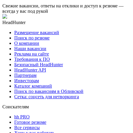
Свежие вакансии, ответы на отклики и доступ к резюме —
всегда у вас под рукой
HeadHunter
Размещение вакансий
Поиск по резюме
О компании
Наши вакансии
Реклама на сайте
Требования к ПО
Безопасный HeadHunter
HeadHunter API
Партнерам
Инвесторам
Каталог компаний
Поиск по вакансиям в Обливской
Сетка: соцсеть для нетворкинга
Соискателям
hh PRO
Готовое резюме
Все сервисы
Хочу у вас работать