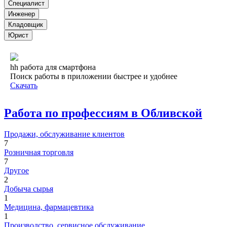
Специалист
Инженер
Кладовщик
Юрист
hh работа для смартфона
Поиск работы в приложении быстрее и удобнее
Скачать
Работа по профессиям в Обливской
Продажи, обслуживание клиентов
7
Розничная торговля
7
Другое
2
Добыча сырья
1
Медицина, фармацевтика
1
Производство, сервисное обслуживание